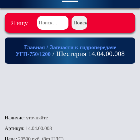
Я ищу
Главная
/
Запчасти к гидропередаче
/ Шестерня 14.04.00.008
УГП-750/1200
Наличие:
уточняйте
Артикул:
14.04.00.008
Цена:
20500 руб. (без НДС)