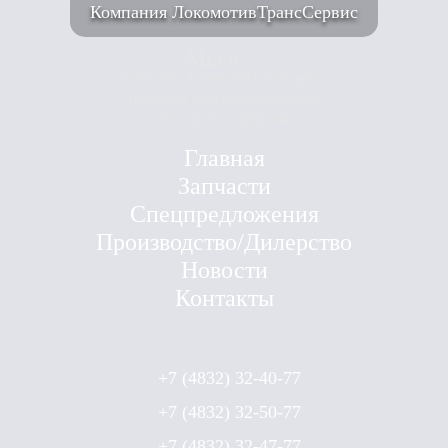
Компания ЛокомотивТрансСервис
Мы в
2017-2026 ЛокомотивТрансСервис
Политика конфиденциальности
Все права защищены
Главная
Запчасти
Спецпредложения
Производство/Дилерство
Новости
Контакты
+7 (4832) 32-40-77
+7 (4832) 32-50-77
+7 (4832) 32-47-77