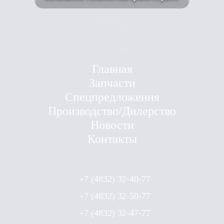
Мы в
2017-2026 ЛокомотивТрансСервис
Политика конфиденциальности
Все права защищены
Главная
Запчасти
Спецпредложения
Производство/Дилерство
Новости
Контакты
+7 (4832) 32-40-77
+7 (4832) 32-50-77
+7 (4832) 32-47-77