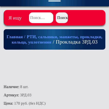
Я ищу
Главная
/
РТИ, сальники, манжеты, прокладки,
/ Прокладка 3РД.03
кольца, уплотнения
Наличие:
8 шт.
Артикул:
3РД.03
Цена:
170 руб. (без НДС)