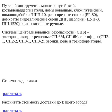
Путевой инструмент - молоток путейский,
костыленаддергиватели, ломы кованные, ключ путейский,
шпалоподбойки ЭШП-10, рельсорезные станки (РР-80),
домкраты гидравлические серии ДПГ, шаблоны (ЦУП-3,
ПШ-1520), краны козловые ручные.
Системы централизованной безопасности (СЦБ) –
электропривода стрелочные СП-6М, СП-6К, светофоры (СП2-
1, СП2-2, СП3-1, СП3-2), звонки, реле и трансформаторы.
Стоимость доставки
рассчитать
Рассчитать стоимость доставки до Вашего города
рассчитать