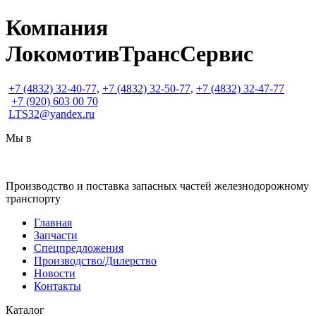
Компания
ЛокомотивТрансСервис
+7
(4832) 32-40-77,
+7
(4832) 32-50-77,
+7
(4832) 32-47-77
+7
(920) 603 00 70
LTS32@yandex.ru
Мы в
Производство и поставка запасных частей железнодорожному
транспорту
Главная
Запчасти
Спецпредложения
Производство/Дилерство
Новости
Контакты
Каталог