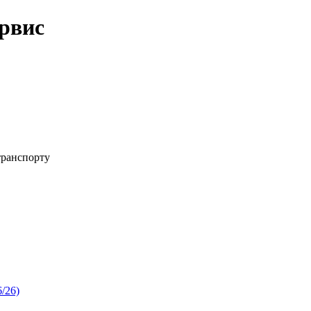
рвис
транспорту
/26)