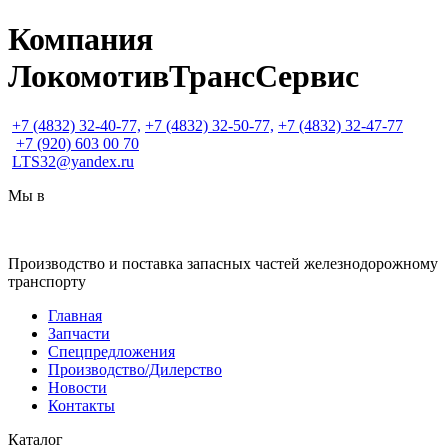
Компания
ЛокомотивТрансСервис
+7
(4832) 32-40-77,
+7
(4832) 32-50-77,
+7
(4832) 32-47-77
+7
(920) 603 00 70
LTS32@yandex.ru
Мы в
Производство и поставка запасных частей железнодорожному
транспорту
Главная
Запчасти
Спецпредложения
Производство/Дилерство
Новости
Контакты
Каталог