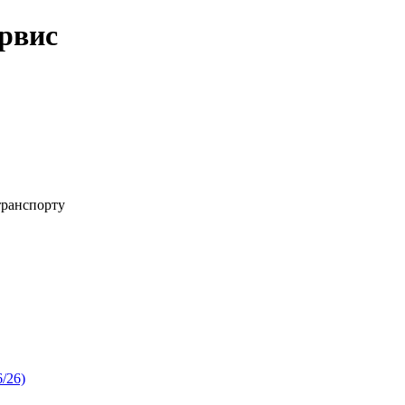
рвис
транспорту
/26)